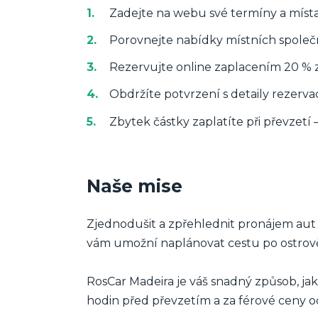
Zadejte na webu své termíny a místa
Porovnejte nabídky místních společno
Rezervujte online zaplacením 20 % z
Obdržíte potvrzení s detaily rezerva
Zbytek částky zaplatíte při převzetí 
Naše mise
Zjednodušit a zpřehlednit pronájem aut 
vám umožní naplánovat cestu po ostrově 
RosCar Madeira je váš snadný způsob, ja
hodin před převzetím a za férové ceny o