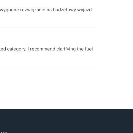
 wygodne rozwiązanie na budżetowy wyjazd.
ed category. I recommend clarifying the fuel
 nás