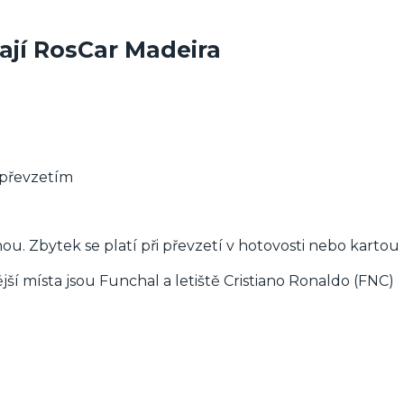
rají RosCar Madeira
 převzetím
u. Zbytek se platí při převzetí v hotovosti nebo kartou
ší místa jsou Funchal a letiště Cristiano Ronaldo (FNC)