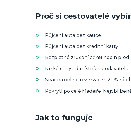
Proč si cestovatelé vybí
Půjčení auta bez kauce
Půjčení auta bez kreditní karty
Bezplatné zrušení až 48 hodin před
Nízké ceny od místních dodavatelů
Snadná online rezervace s 20% záloho
Pokrytí po celé Madeiře. Nejoblíbeněj
Jak to funguje