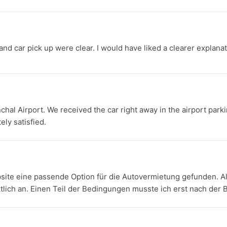
d car pick up were clear. I would have liked a clearer explanati
chal Airport. We received the car right away in the airport parki
ly satisfied.
site eine passende Option für die Autovermietung gefunden. All
lich an. Einen Teil der Bedingungen musste ich erst nach der 