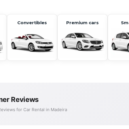
Convertibles
Premium cars
Sma
er Reviews
eviews for Car Rental in Madeira