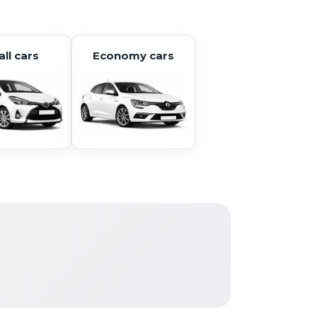
ll cars
Economy cars