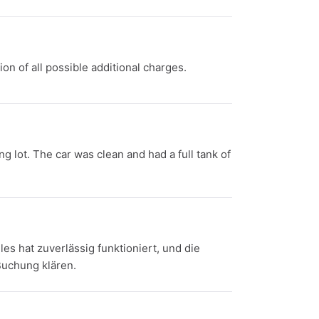
on of all possible additional charges.
ng lot. The car was clean and had a full tank of
es hat zuverlässig funktioniert, und die
Buchung klären.