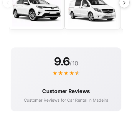
9.6
/ 10
★
★
★
★
★
Customer Reviews
Customer Reviews for Car Rental in Madeira