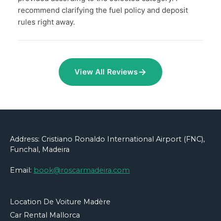
recommend clarifying the fuel policy and deposit
rules right away.
→
View All Reviews
Address: Cristiano Ronaldo International Airport (FNC),
Funchal, Madeira
Email:
book@roscarmadeira.com
Location De Voiture Madère
Car Rental Mallorca