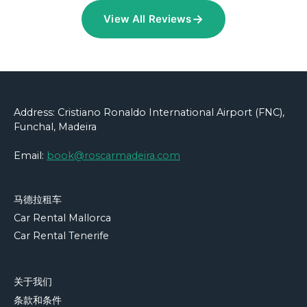
→
View All Reviews
Address: Cristiano Ronaldo International Airport (FNC),
Funchal, Madeira
Email:
book@roscarmadeira.com
马德拉租车
Car Rental Mallorca
Car Rental Tenerife
关于我们
条款和条件