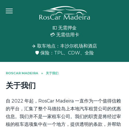
Skip
to
content
💵 无需押金
💳 无需信用卡
✈️ 取车地点：丰沙尔机场和酒店
🛡️ 保险：TPL、CDW、全险
ROSCAR MADEIRA
»
关于我们
关于我们
自 2022 年起，RosCar Madeira 一直作为一个值得信赖
的平台，汇集了整个马德拉岛上本地汽车租赁公司的优惠
信息。我们并不是一家租车公司。我们的职责是将经过审
核的租车选项集中在一个地方，提供透明的条款，并帮助