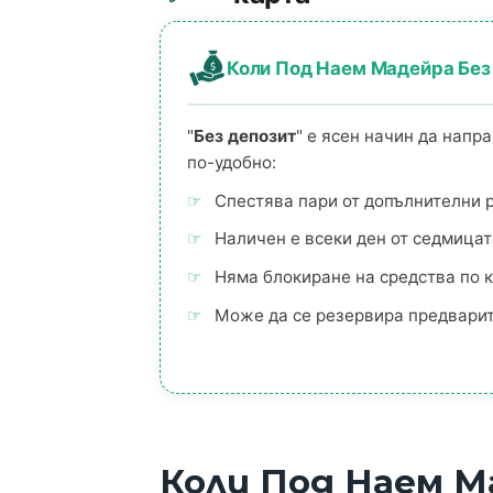
Коли Под Наем Мадейра Без
"
Без депозит
" е ясен начин да нап
по-удобно:
Спестява пари от допълнителни 
Наличен е всеки ден от седмицат
Няма блокиране на средства по 
Може да се резервира предварит
Коли Под Наем М