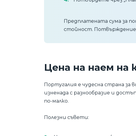
Предплатената сума за п
стойност. Потвърждениет
Цена на наем на 
Португалия е чудесна страна за 
изненада с разнообразие и достъп
по-малко.
Полезни съвети: