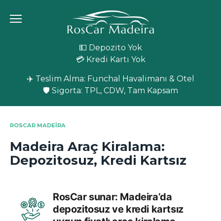
Skip
to
content
💵 Depozito Yok
💳 Kredi Kartı Yok
✈️ Teslim Alma: Funchal Havalimanı & Otel
🛡️ Sigorta: TPL, CDW, Tam Kapsam
ROSCAR MADEIRA
Madeira Araç Kiralama:
Depozitosuz, Kredi Kartsız
RosCar sunar: Madeira’da
depozitosuz ve kredi kartsız