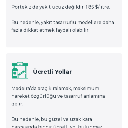
Portekiz’de yakıt ucuz değildir: 1,85 $/litre.
Bu nedenle, yakıt tasarruflu modellere daha
fazla dikkat etmek faydalı olabilir.
Ücretli Yollar
Madeira’da araç kiralamak, maksimum
hareket özgürlüğü ve tasarruf anlamına
gelir.
Bu nedenle, bu güzel ve uzak kara
parçasında hiçbir ücretli yol bulunmaz.