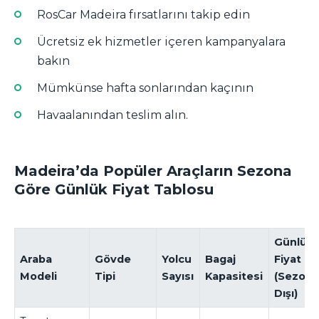
RosCar Madeira fırsatlarını takip edin
Ücretsiz ek hizmetler içeren kampanyalara
bakın
Mümkünse hafta sonlarından kaçının
Havaalanından teslim alın.
Madeira’da Popüler Araçların Sezona
Göre Günlük Fiyat Tablosu
Günlük
Araba
Gövde
Yolcu
Bagaj
Fiyat
Modeli
Tipi
Sayısı
Kapasitesi
(Sezon
Dışı)