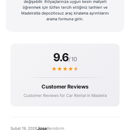
değişebilir. İhtiyaçlarınıza uygun kesin maliyeti
öğrenmek için lütfen tercih ettiğiniz tarihleri ve
Madeira’da depozitosuz araç kiralama ayrıntılarını
arama formuna girin.
9.6
/ 10
★
★
★
★
★
Customer Reviews
Customer Reviews for Car Rental in Madeira
Jose
Şubat 19, 2026
Benidorm