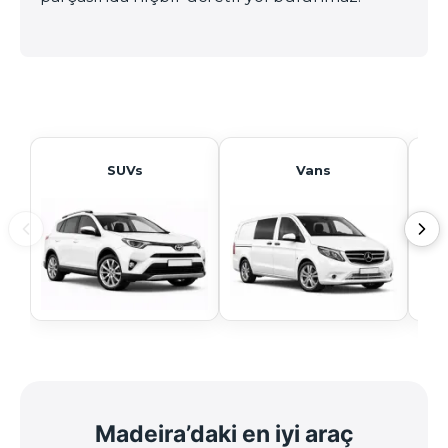
SUVs
Vans
Madeira’daki en iyi araç