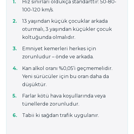
Hız sınırları oldukça standarttır: 50-80-
100-120 km/s.
13 yaşından küçük çocuklar arkada
oturmalı, 3 yaşından küçükler çocuk
koltuğunda olmalıdır.
Emniyet kemerleri herkes için
zorunludur – önde ve arkada.
Kan alkol oranı %0,05’i geçmemelidir.
Yeni sürücüler için bu oran daha da
düşüktür.
Farlar kötü hava koşullarında veya
tünellerde zorunludur.
Tabii ki sağdan trafik uygulanır.