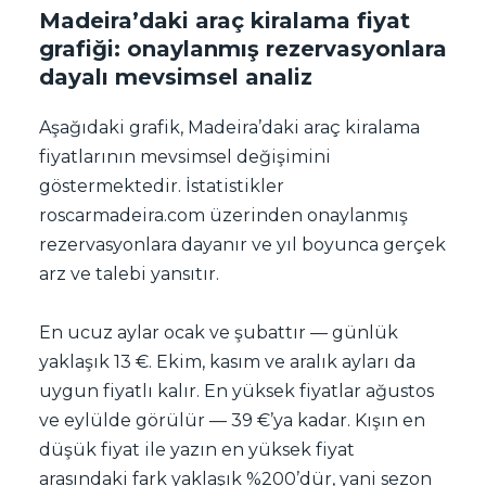
Madeira’daki araç kiralama fiyat
grafiği: onaylanmış rezervasyonlara
dayalı mevsimsel analiz
Aşağıdaki grafik, Madeira’daki araç kiralama
fiyatlarının mevsimsel değişimini
göstermektedir. İstatistikler
roscarmadeira.com üzerinden onaylanmış
rezervasyonlara dayanır ve yıl boyunca gerçek
arz ve talebi yansıtır.
En ucuz aylar ocak ve şubattır — günlük
yaklaşık 13 €. Ekim, kasım ve aralık ayları da
uygun fiyatlı kalır. En yüksek fiyatlar ağustos
ve eylülde görülür — 39 €’ya kadar. Kışın en
düşük fiyat ile yazın en yüksek fiyat
arasındaki fark yaklaşık %200’dür, yani sezon