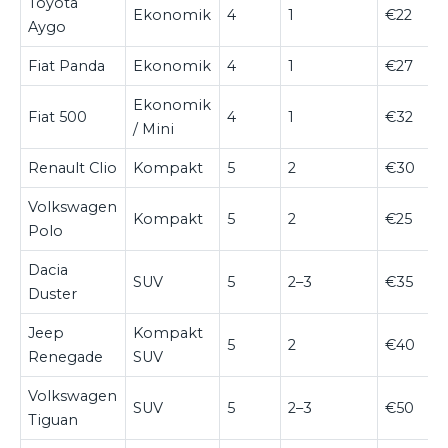
Toyota
Ekonomik
4
1
€22
Aygo
Fiat Panda
Ekonomik
4
1
€27
Ekonomik
Fiat 500
4
1
€32
/ Mini
Renault Clio
Kompakt
5
2
€30
Volkswagen
Kompakt
5
2
€25
Polo
Dacia
SUV
5
2–3
€35
Duster
Jeep
Kompakt
5
2
€40
Renegade
SUV
Volkswagen
SUV
5
2–3
€50
Tiguan