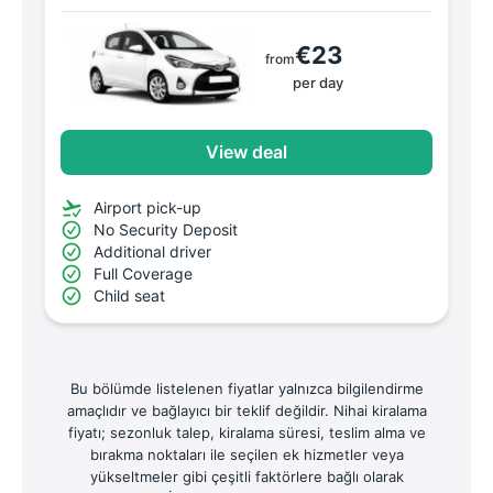
€23
from
per day
View deal
Airport pick-up
No Security Deposit
Additional driver
Full Coverage
Child seat
Bu bölümde listelenen fiyatlar yalnızca bilgilendirme
amaçlıdır ve bağlayıcı bir teklif değildir. Nihai kiralama
fiyatı; sezonluk talep, kiralama süresi, teslim alma ve
bırakma noktaları ile seçilen ek hizmetler veya
yükseltmeler gibi çeşitli faktörlere bağlı olarak