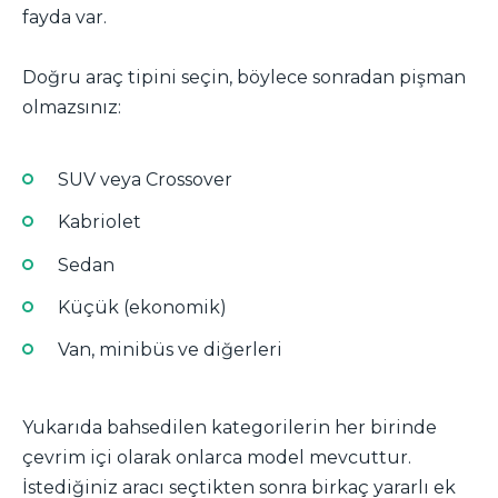
fayda var.
Doğru araç tipini seçin, böylece sonradan pişman
olmazsınız:
SUV veya Crossover
Kabriolet
Sedan
Küçük (ekonomik)
Van, minibüs ve diğerleri
Yukarıda bahsedilen kategorilerin her birinde
çevrim içi olarak onlarca model mevcuttur.
İstediğiniz aracı seçtikten sonra birkaç yararlı ek