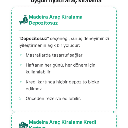
uygun fiyatlı araç kiralama
Madeira Araç Kiralama
Depozitosuz
"
Depozitosuz
" seçeneği, sürüş deneyiminizi
iyileştirmenin açık bir yoludur:
Masraflarda tasarruf sağlar
Haftanın her günü, her dönem için
kullanılabilir
Kredi kartında hiçbir depozito bloke
edilmez
Önceden rezerve edilebilir.
Madeira Araç Kiralama Kredi