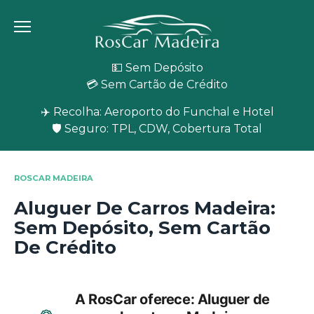
Skip
to
content
💵 Sem Depósito
💳 Sem Cartão de Crédito
✈️ Recolha: Aeroporto do Funchal e Hotel
🛡️ Seguro: TPL, CDW, Cobertura Total
ROSCAR MADEIRA
Aluguer De Carros Madeira:
Sem Depósito, Sem Cartão
De Crédito
A RosCar oferece: Aluguer de