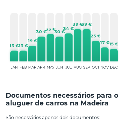
39 €
39 €
34 €
33 €
30 €
30 €
25 €
19 €
17 €
15 €
13 €
13 €
JAN
FEB
MAR
APR
MAY
JUN
JUL
AUG
SEP
OCT
NOV
DEC
Documentos necessários para o
aluguer de carros na Madeira
São necessários apenas dois documentos: